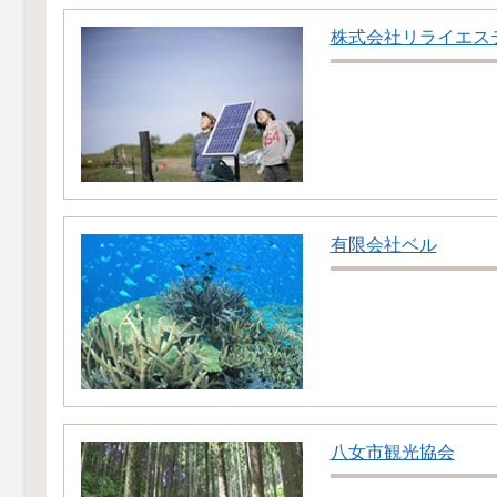
株式会社リライエス
有限会社ベル
八女市観光協会