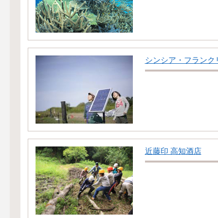
シンシア・フランク
近藤印 高知酒店