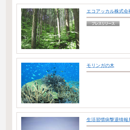
エコアッカル株式会
モリンガの木
生活習慣病撃退情報