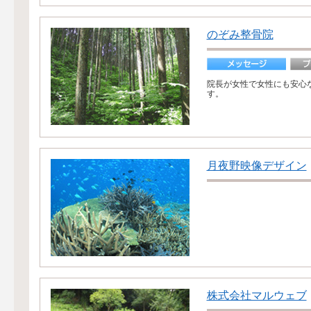
のぞみ整骨院
院長が女性で女性にも安心
す。
月夜野映像デザイン
株式会社マルウェブ