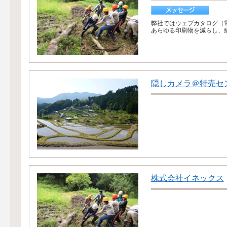
弊社ではウェブカタログ（
あらゆる印刷物を減らし、紙
隠しカメラ＠特売セ
株式会社イネックス