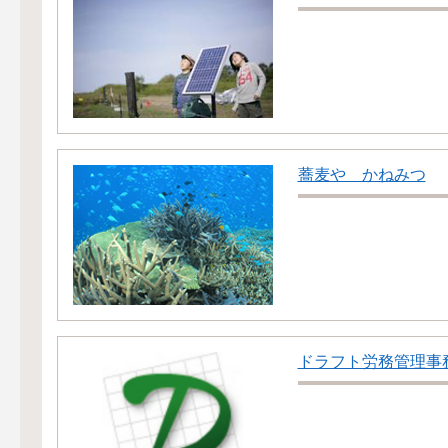
蕎麦や かねみつ
ドラフト労務管理事