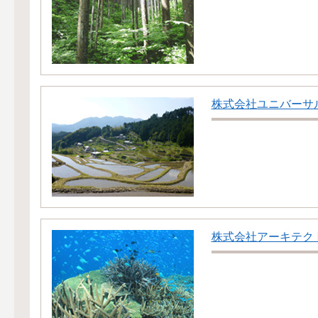
株式会社ユニバーサ
株式会社アーキテクト