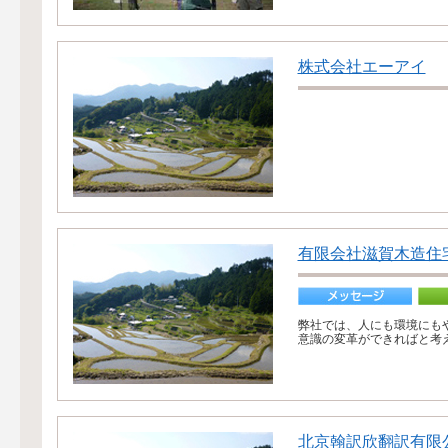
株式会社エーアイ
有限会社滋賀木造住
弊社では、人にも環境にも
意識の変革ができればと考
北京翰訳欣翻訳有限