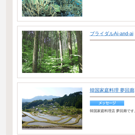
ブライダルAi-and-ai
韓国家庭料理 夢回廊
韓国家庭料理店 夢回廊で