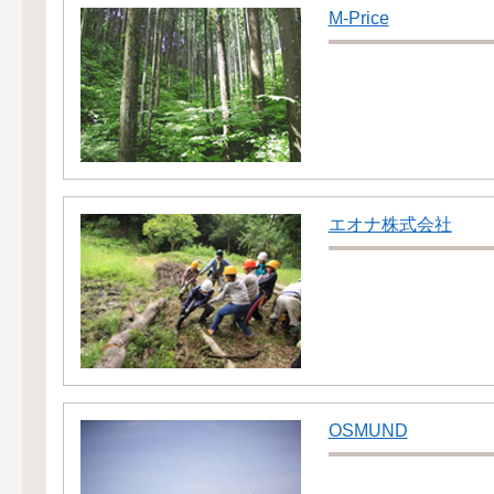
M-Price
エオナ株式会社
OSMUND