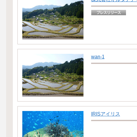
wan-1
IRISアイリス