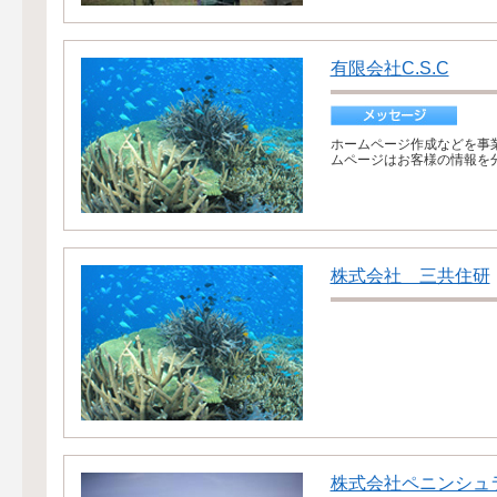
有限会社C.S.C
ホームページ作成などを事
ムページはお客様の情報を分
株式会社 三共住研
株式会社ペニンシュ