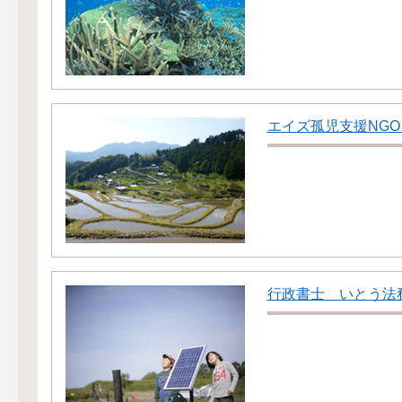
エイズ孤児支援NGO
行政書士 いとう法