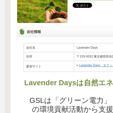
会社名
Lavender Days
住所
〒155-0032 東京都世田谷区
Lavender Days 
参加サイト
Lavender Daysは自
GSLは「グリーン電力
の環境貢献活動から支