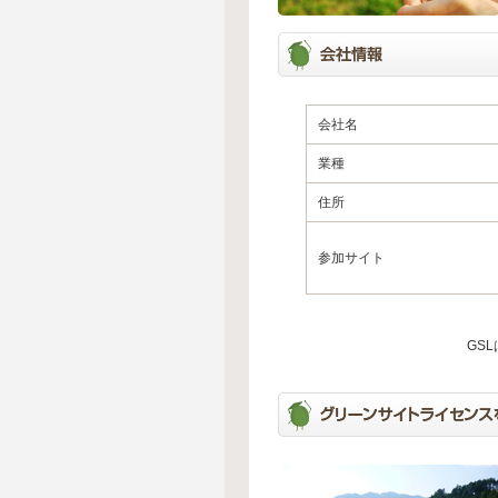
会社名
業種
住所
参加サイト
GS