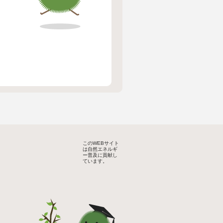
このWEBサイト
は自然エネルギ
ー普及に貢献し
ています。