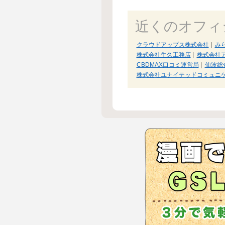
近くのオフィ
クラウドアップス株式会社
|
み
株式会社牛久工務店
|
株式会社
CBDMAX口コミ運営局
|
仙波総
株式会社ユナイテッドコミュニ