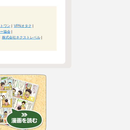
トワン
|
VPNオタク
|
ー協会
|
|
株式会社ネクストレベル
|