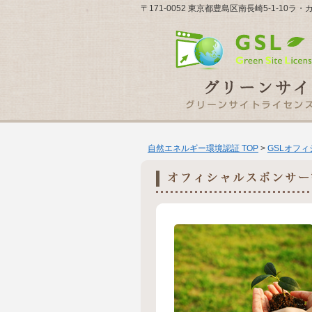
〒171-0052 東京都豊島区南長崎5-1-10
自然エネルギー環境認証 TOP
>
GSLオフ