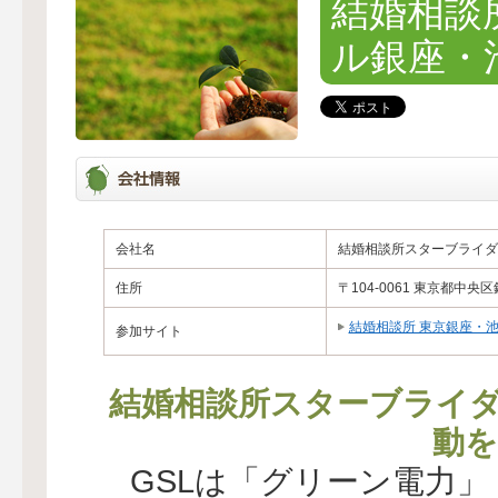
結婚相談
ル銀座・
会社名
結婚相談所スターブライダ
住所
〒104-0061 東京都中央区銀
結婚相談所 東京銀座・
参加サイト
結婚相談所スターブライ
動を
GSLは「グリーン電力