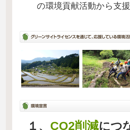
の環境貢献活動から支
CO2削減
１、
につ