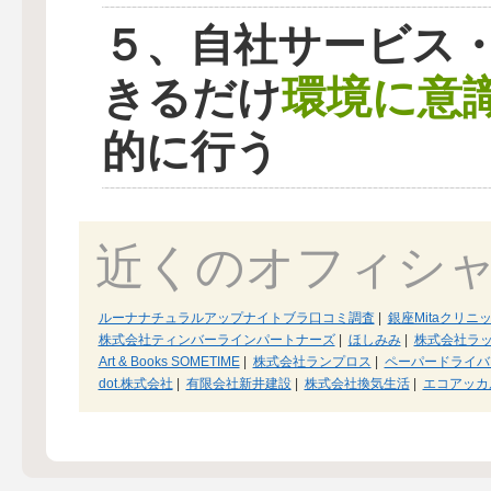
５、自社サービス
環境に意
きるだけ
的に行う
近くのオフィシ
ルーナナチュラルアップナイトブラ口コミ調査
|
銀座Mitaクリニ
株式会社ティンバーラインパートナーズ
|
ほしみみ
|
株式会社ラ
Art & Books SOMETIME
|
株式会社ランプロス
|
ペーパードライバ
dot.株式会社
|
有限会社新井建設
|
株式会社換気生活
|
エコアッカ