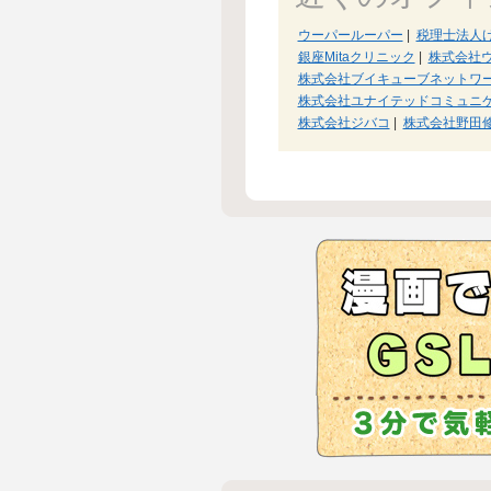
ウーパールーパー
|
税理士法人け
銀座Mitaクリニック
|
株式会社
株式会社ブイキューブネットワ
株式会社ユナイテッドコミュニ
株式会社ジバコ
|
株式会社野田