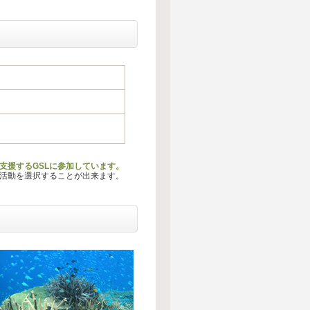
支援するGSLに参加しています。
る活動を選択することが出来ます。