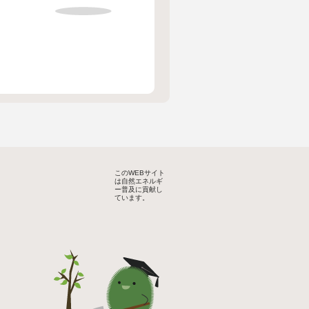
このWEBサイト
は自然エネルギ
ー普及に貢献し
ています。