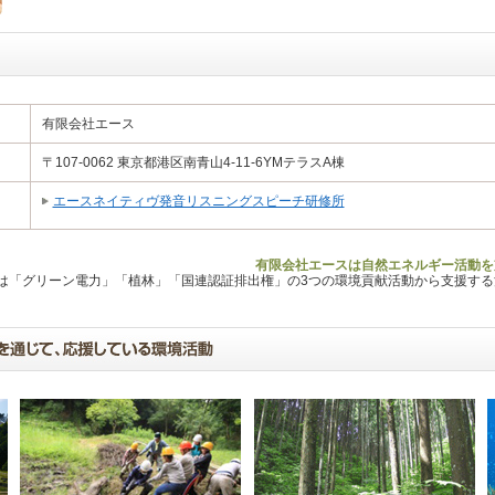
有限会社エース
〒107-0062 東京都港区南青山4-11-6YMテラスA棟
エースネイティヴ発音リスニングスピーチ研修所
有限会社エースは自然エネルギー活動を
Lは「グリーン電力」「植林」「国連認証排出権」の3つの環境貢献活動から支援す