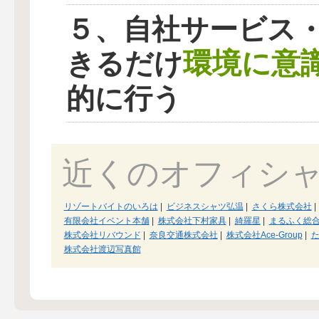
５、自社サービス
環境に意
きるだけ
的に行う
近くのオフィシ
リゾートバイトのいろは
|
ビジネスシャツ弘温
|
さくら株式会社
|
有限会社イベント本舗
|
株式会社下村家具
|
綺羅星
|
まるふく総
株式会社リバウンド
|
奈良交通株式会社
|
株式会社Ace-Group
|
株式会社渡辺写真館