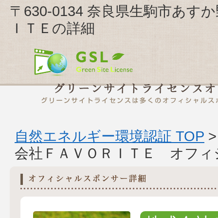
〒630-0134 奈良県生駒市あ
ＩＴＥの詳細
自然エネルギー環境認証 TOP
会社ＦＡＶＯＲＩＴＥ オフィ