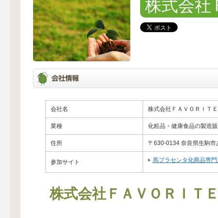
株式会社
会社名
株式会社ＦＡＶＯＲＩＴＥ
業種
化粧品・健康食品の製造販
住所
〒630-0134 奈良県生駒
馬プラセンタ化商品専門
参加サイト
株式会社ＦＡＶＯＲＩＴ