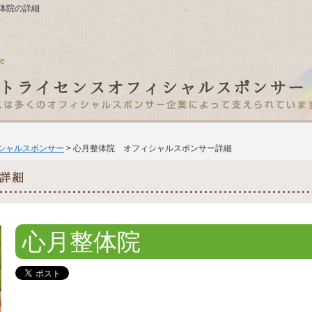
月整体院の詳細
ィシャルスポンサー
> 心月整体院 オフィシャルスポンサー詳細
心月整体院