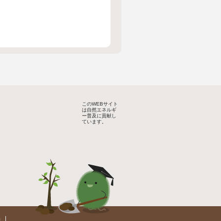
このWEBサイト
は自然エネルギ
ー普及に貢献し
ています。
約