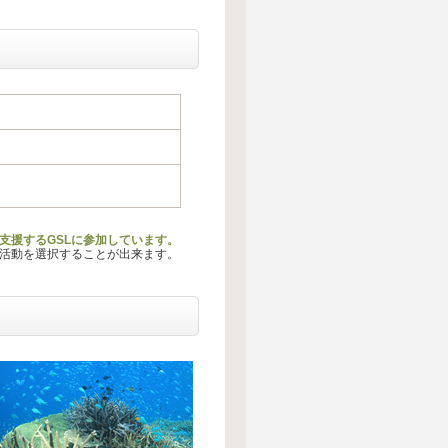
支援するGSLに参加しています。
る活動を選択することが出来ます。