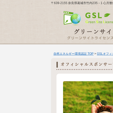
〒639-2155 奈良県葛城市竹内235－1 心
自然エネルギー環境認証 TOP
>
GSLオフ