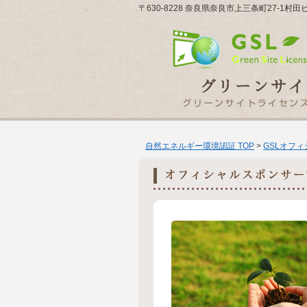
〒630-8228 奈良県奈良市上三条町27-1村田
自然エネルギー環境認証 TOP
>
GSLオフ