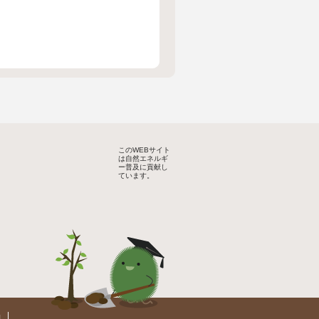
このWEBサイト
は自然エネルギ
ー普及に貢献し
ています。
約