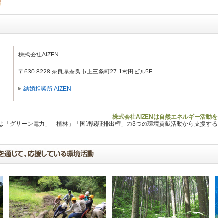
株式会社AIZEN
〒630-8228 奈良県奈良市上三条町27-1村田ビル5F
結婚相談所 AIZEN
株式会社AIZENは自然エネルギー活動
Lは「グリーン電力」「植林」「国連認証排出権」の3つの環境貢献活動から支援す