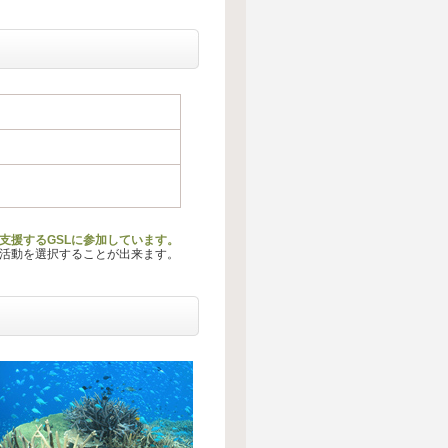
を支援するGSLに参加しています。
る活動を選択することが出来ます。