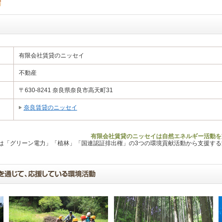
有限会社賃貸のニッセイ
不動産
〒630-8241 奈良県奈良市高天町31
奈良賃貸のニッセイ
有限会社賃貸のニッセイは自然エネルギー活動を
Lは「グリーン電力」「植林」「国連認証排出権」の3つの環境貢献活動から支援す