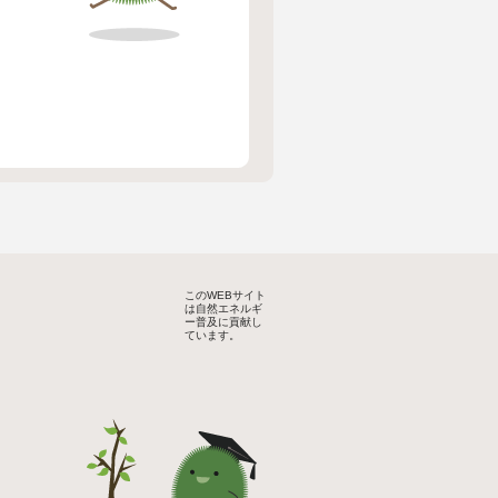
このWEBサイト
は自然エネルギ
ー普及に貢献し
ています。