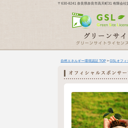
〒630-8241 奈良県奈良市高天町31 有限
自然エネルギー環境認証 TOP
>
GSLオフ