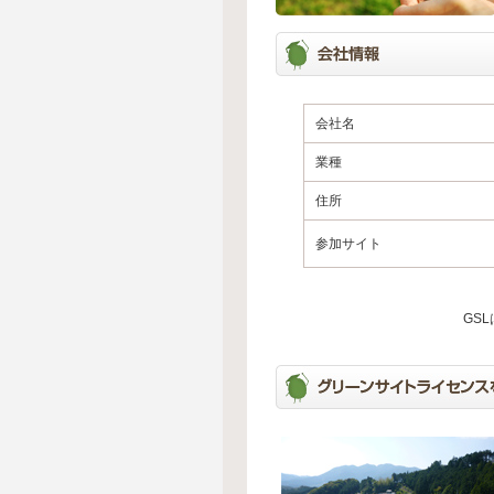
会社名
業種
住所
参加サイト
GS