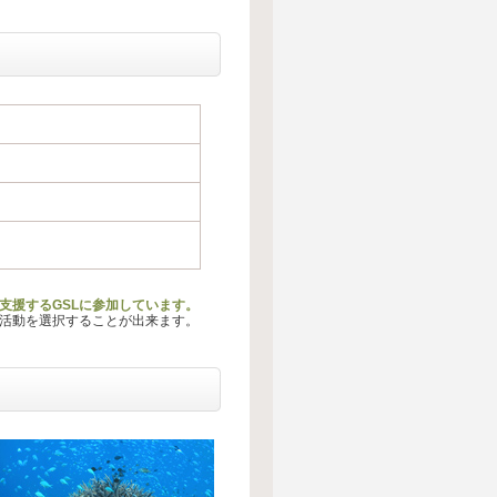
支援するGSLに参加しています。
る活動を選択することが出来ます。