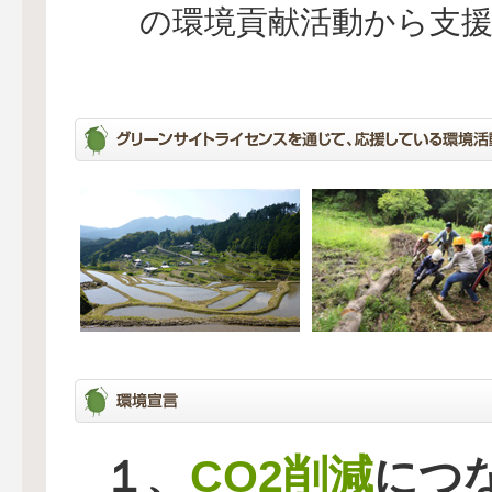
の環境貢献活動から支
CO2削減
１、
につ