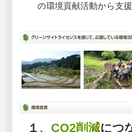
の環境貢献活動から支
CO2削減
１、
につ