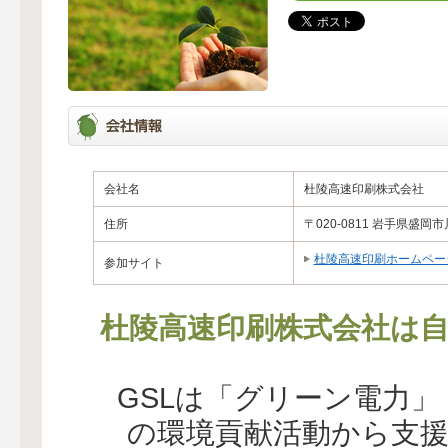
会社名
杜陵高速印刷株式会社
住所
〒020-0811 岩手県盛岡市
杜陵高速印刷ホームペー
参加サイト
杜陵高速印刷株式会社は自
GSLは「グリーン電力
の環境貢献活動から支