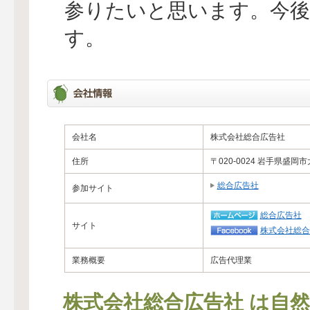
参りたいと思います。今
す。
会社名
株式会社総合広告社
住所
〒020-0024 岩手県盛岡市
総合広告社
参加サイト
総合広告社
サイト
株式会社総合
業務概要
広告代理業
株式会社総合広告社 は自