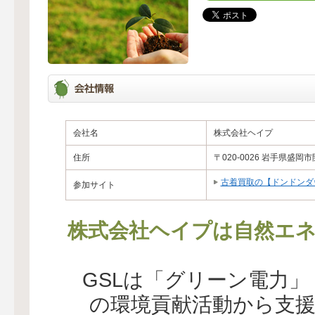
会社名
株式会社ヘイプ
住所
〒020-0026 岩手県盛岡市
古着買取の【ドンドンダ
参加サイト
株式会社ヘイプは自然エネ
GSLは「グリーン電力
の環境貢献活動から支