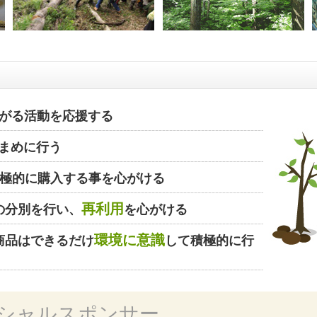
がる活動を応援する
まめに行う
極的に購入する事を心がける
再利用
の分別を行い、
を心がける
環境に意識
商品はできるだけ
して積極的に行
シャルスポンサー