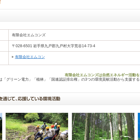
有限会社エムコンズ
〒028-6501 岩手県九戸郡九戸村大字荒谷14-73-4
有限会社エムコン
有限会社エムコンズは自然エネルギー活動を
Lは「グリーン電力」「植林」「国連認証排出権」の3つの環境貢献活動から支援す