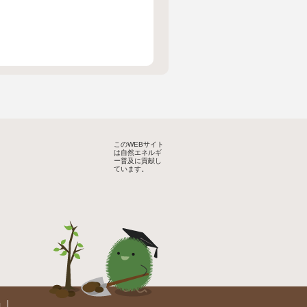
このWEBサイト
は自然エネルギ
ー普及に貢献し
ています。
約