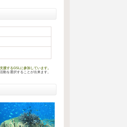
支援するGSLに参加しています。
る活動を選択することが出来ます。