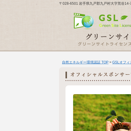
〒028-6501 岩手県九戸郡九戸村大字荒谷14
自然エネルギー環境認証 TOP
>
GSLオフ