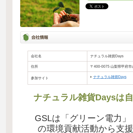
会社名
ナチュラル雑貨Days
住所
〒400-0075 山梨県甲府市
ナチュラル雑貨Days
参加サイト
ナチュラル雑貨Daysは
GSLは「グリーン電力
の環境貢献活動から支