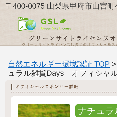
〒400-0075 山梨県甲府市山宮町
自然エネルギー環境認証 TOP
ュラル雑貨Days オフィシャ
ナチュラル