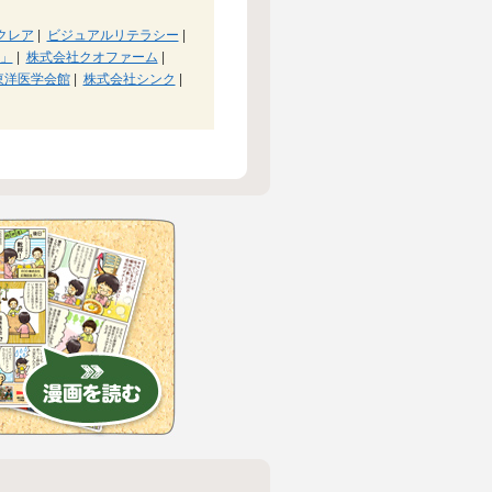
クレア
|
ビジュアルリテラシー
|
」
|
株式会社クオファーム
|
東洋医学会館
|
株式会社シンク
|