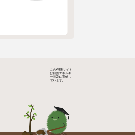
このWEBサイト
は自然エネルギ
ー普及に貢献し
ています。