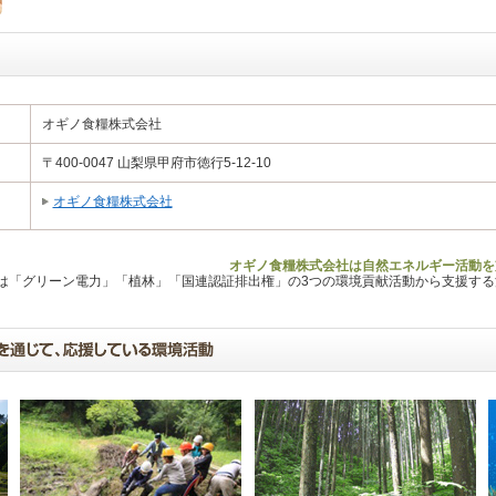
オギノ食糧株式会社
〒400-0047 山梨県甲府市徳行5-12-10
オギノ食糧株式会社
オギノ食糧株式会社は自然エネルギー活動を
Lは「グリーン電力」「植林」「国連認証排出権」の3つの環境貢献活動から支援す