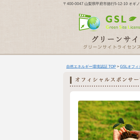
〒400-0047 山梨県甲府市徳行5-12-10 
自然エネルギー環境認証 TOP
>
GSLオフ