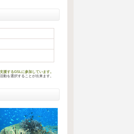
支援するGSLに参加しています。
る活動を選択することが出来ます。