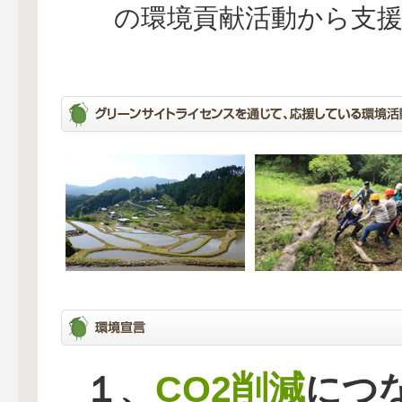
の環境貢献活動から支
CO2削減
１、
につ