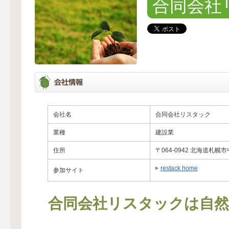
合同会社
会社名
合同会社リスタック
業種
建設業
住所
〒064-0942 北海道札幌
restack home
参加サイト
合同会社リスタックは自然