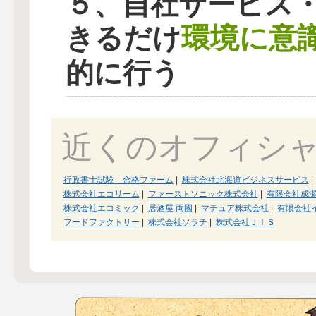
５、自社サービス
環境に意
きるだけ
的に行う
近くのオフィシ
行政書士試験 合格ファーム
|
株式会社北海道ビジネスサービス
|
株式会社エコリーム
|
ファーストソニック株式会社
|
有限会社成
株式会社エコミック
|
居酒屋 両國
|
マチュア株式会社
|
有限会社
フードファクトリー
|
株式会社ソラチ
|
株式会社ＪＩＳ