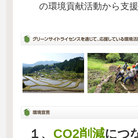
の環境貢献活動から支
CO2削減
１、
につ