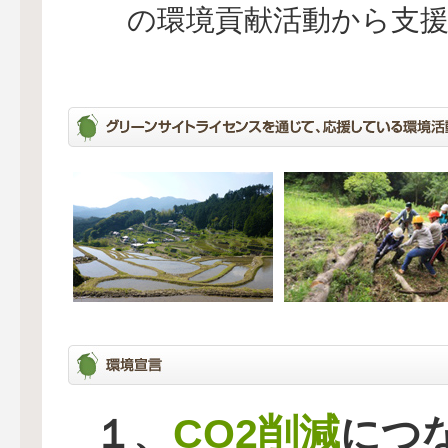
の環境貢献活動から支
CO2削減
１、
につ