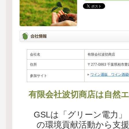
会社名
有限会社波切商店
住所
〒277-0863 千葉県柏市豊四
ワイン通販 ワイン酒蔵Cel
参加サイト
有限会社波切商店は自然エ
GSLは「グリーン電力
の環境貢献活動から支