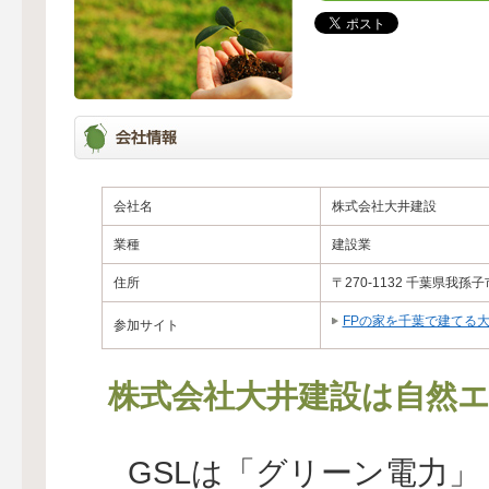
会社名
株式会社大井建設
業種
建設業
住所
〒270-1132 千葉県我孫子
FPの家を千葉で建てる
参加サイト
株式会社大井建設は自然エ
GSLは「グリーン電力