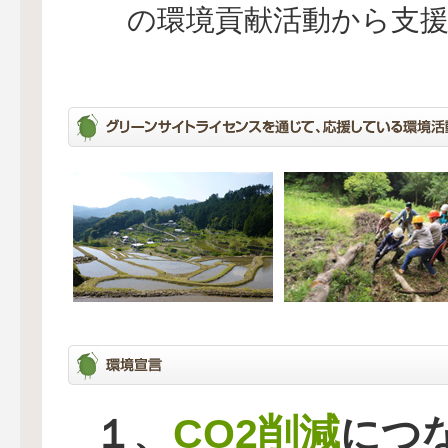
の環境貢献活動から支
CO2削減
１、
につ