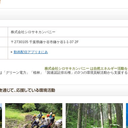
株式会社シロサキカンパニー
〒2730105 千葉県鎌ケ谷市鎌ケ谷1-1-37 2F
動画配信アプリまにあ
株式会社シロサキカンパニー は自然エネルギー活動を
Lは「グリーン電力」「植林」「国連認証排出権」の3つの環境貢献活動から支援す