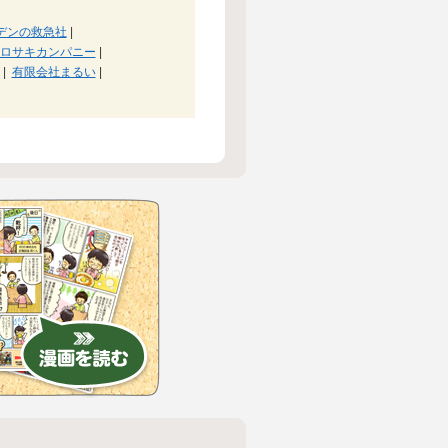
デンの救急社
|
ロサキカンパニー
|
|
有限会社まるい
|