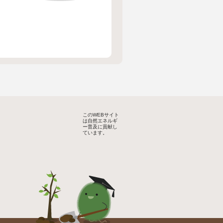
このWEBサイト
は自然エネルギ
ー普及に貢献し
ています。