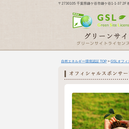
〒2730105 千葉県鎌ケ谷市鎌ケ谷1-1-37 
自然エネルギー環境認証 TOP
>
GSLオフ