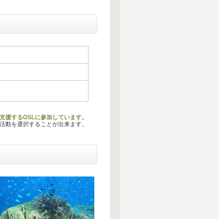
支援するGSLに参加しています。
る活動を選択することが出来ます。