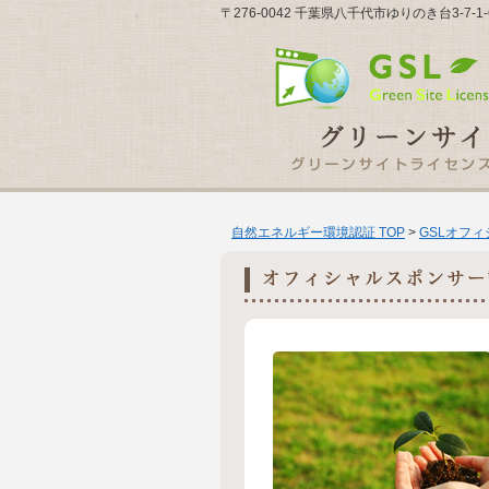
〒276-0042 千葉県八千代市ゆりのき台3-7-1-6-
自然エネルギー環境認証 TOP
>
GSLオフ