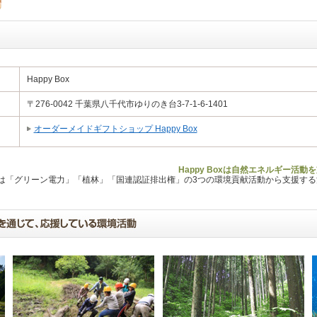
Happy Box
〒276-0042 千葉県八千代市ゆりのき台3-7-1-6-1401
オーダーメイドギフトショップ Happy Box
Happy Boxは自然エネルギー活
Lは「グリーン電力」「植林」「国連認証排出権」の3つの環境貢献活動から支援す