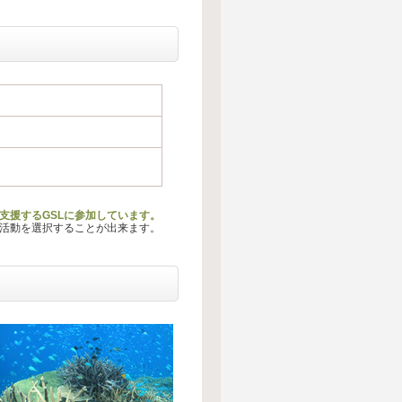
動を支援するGSLに参加しています。
る活動を選択することが出来ます。