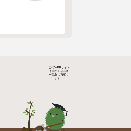
このWEBサイト
は自然エネルギ
ー普及に貢献し
ています。