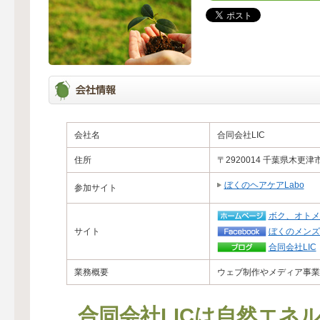
会社名
合同会社LIC
住所
〒2920014 千葉県木更津市
ぼくのヘアケアLabo
参加サイト
ボク、オトメ
サイト
ぼくのメンズL
合同会社LIC
業務概要
ウェブ制作やメディア事業
合同会社LICは自然エネ