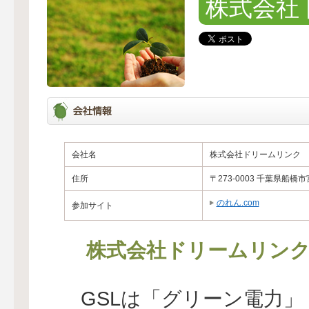
株式会社
会社名
株式会社ドリームリンク
住所
〒273-0003 千葉県船
のれん.com
参加サイト
株式会社ドリームリン
GSLは「グリーン電力