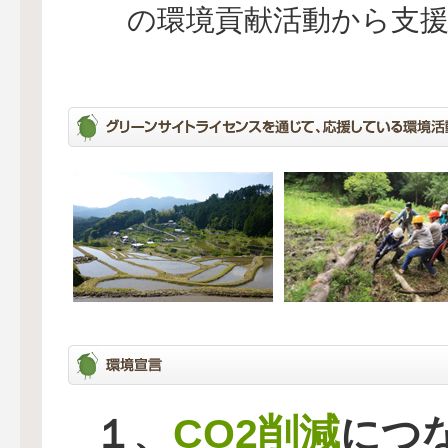
の環境貢献活動から支
CO2削減
１、
につ