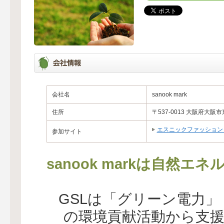
会社名
sanook mark
住所
〒537-0013 大阪府大阪市
エスニックファッション sa
参加サイト
sanook markは自然
GSLは「グリーン電力
の環境貢献活動から支