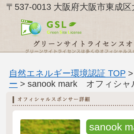
〒537-0013 大阪府大阪市東成区大今
自然エネルギー環境認証 TOP
ー
> sanook mark オフィ
sanook m