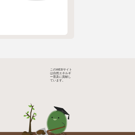
このWEBサイト
は自然エネルギ
ー普及に貢献し
ています。