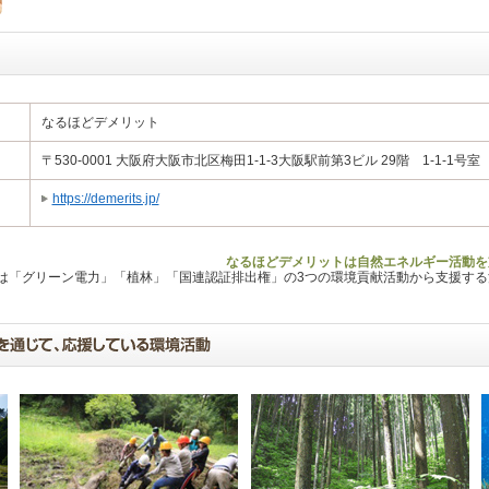
なるほどデメリット
〒530-0001 大阪府大阪市北区梅田1-1-3大阪駅前第3ビル 29階 1-1-1号室
https://demerits.jp/
なるほどデメリットは自然エネルギー活動を
Lは「グリーン電力」「植林」「国連認証排出権」の3つの環境貢献活動から支援す