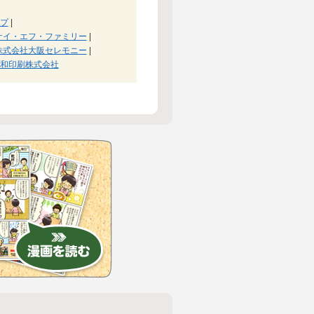
プ
|
)ケイ・エフ・ファミリー
|
株式会社大阪セレモニー
|
和印刷株式会社