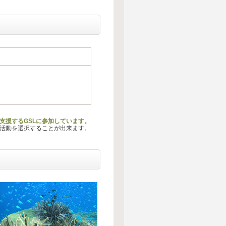
支援するGSLに参加しています。
る活動を選択することが出来ます。