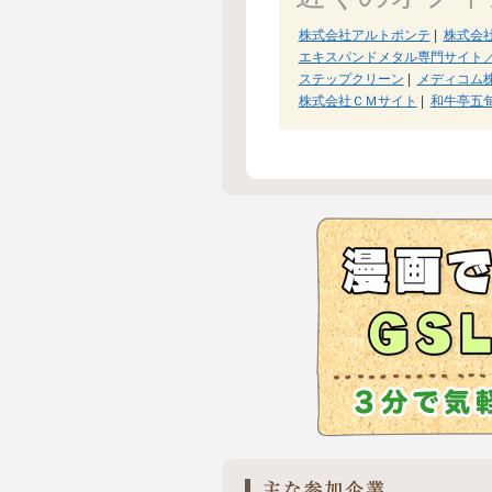
株式会社アルトポンテ
|
株式会
エキスパンドメタル専門サイト
ステップクリーン
|
メディコム
株式会社ＣＭサイト
|
和牛亭五