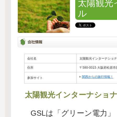
太陽観光
ル
会社名
太陽観光インターナショナ
住所
〒580-0015 大阪府松原市新
関西からの旅行情報！
参加サイト
太陽観光インターナショ
GSLは「グリーン電力