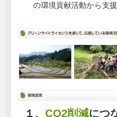
の環境貢献活動から支
CO2削減
１、
につ