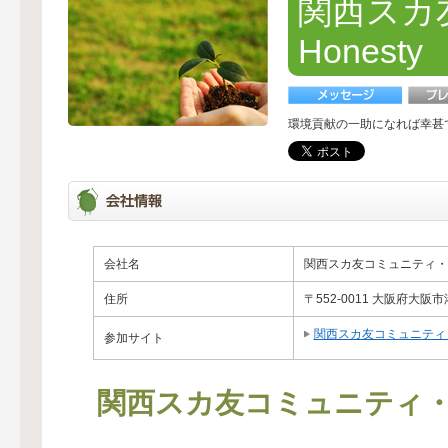
関西スカ
Honesty
環境貢献の一助になれば幸甚
会社名
関西スカ友コミュニティ・Ho
住所
〒552-0011 大阪府大阪市港
関西スカ友コミュニティ・H
参加サイト
関西スカ友コミュニティ・H