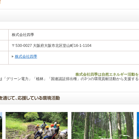
株式会社四季
〒530-0027 大阪府大阪市北区堂山町16-1-1104
株式会社四季
株式会社四季は自然エネルギー活動を
Lは「グリーン電力」「植林」「国連認証排出権」の3つの環境貢献活動から支援す