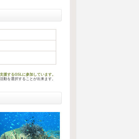
支援するGSLに参加しています。
る活動を選択することが出来ます。