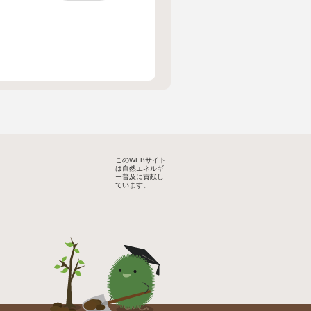
このWEBサイト
は自然エネルギ
ー普及に貢献し
ています。