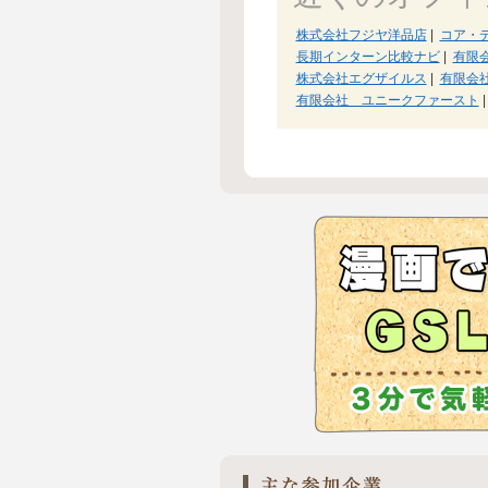
株式会社フジヤ洋品店
|
コア・
長期インターン比較ナビ
|
有限
株式会社エグザイルス
|
有限会
有限会社 ユニークファースト
|