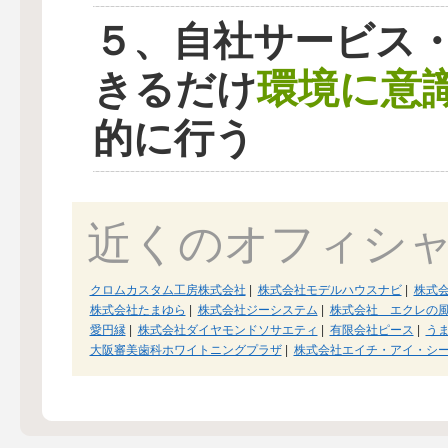
５、自社サービス
環境に意
きるだけ
的に行う
近くのオフィシ
クロムカスタム工房株式会社
|
株式会社モデルハウスナビ
|
株式
株式会社たまゆら
|
株式会社ジーシステム
|
株式会社 エクレの
愛円縁
|
株式会社ダイヤモンドソサエティ
|
有限会社ピース
|
う
大阪審美歯科ホワイトニングプラザ
|
株式会社エイチ・アイ・シ