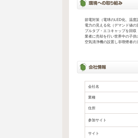
節電対策（電球のLED化、温
電力の見える化（デマンド値の
プルタブ・エコキャップを回収
業者に売却を行い世界中の子供
空気清浄機の設置し非喫煙者の
会社名
業種
住所
参加サイト
サイト