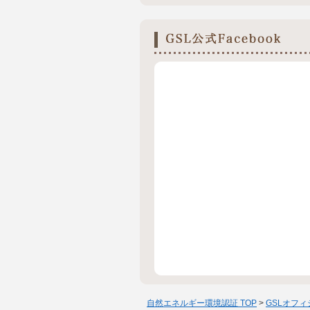
自然エネルギー環境認証 TOP
>
GSLオフ