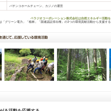
パチンコホールチェーン、カジノの運営
ベラジオコーポレーション株式会社は自然エネルギー活動を
Lは「グリーン電力」「植林」「国連認証排出権」の3つの環境貢献活動から支援す
がる活動を応援する