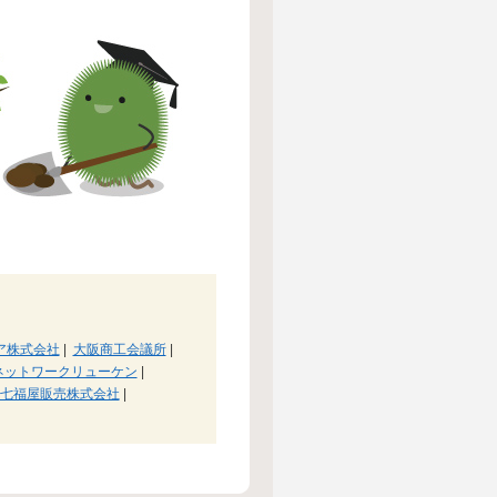
ア株式会社
|
大阪商工会議所
|
ネットワークリューケン
|
七福屋販売株式会社
|