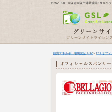
〒552-0001 大阪府大阪市港区波除3-9-
自然エネルギー環境認証 TOP
>
GSLオフ