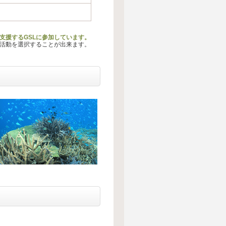
支援するGSLに参加しています。
る活動を選択することが出来ます。