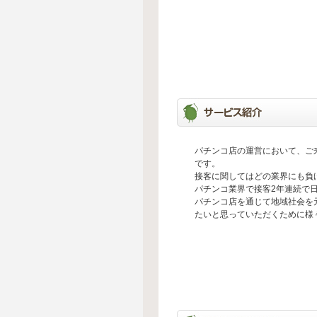
パチンコ店の運営において、ご
です。
接客に関してはどの業界にも負
パチンコ業界で接客2年連続で
パチンコ店を通じて地域社会を
たいと思っていただくために様