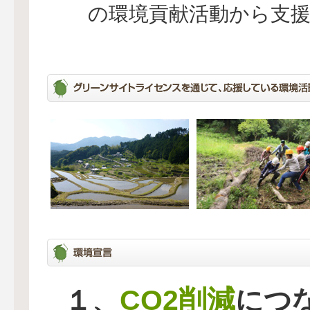
の環境貢献活動から支
CO2削減
１、
につ