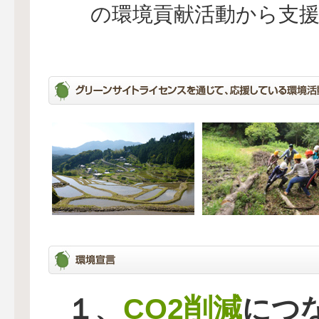
の環境貢献活動から支
CO2削減
１、
につ