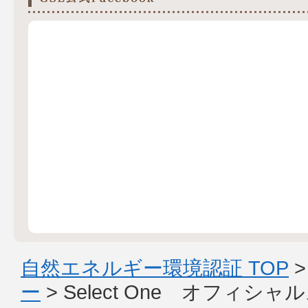
自然エネルギー環境認証 TOP
ー
> Select One オフィシ