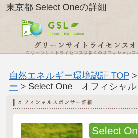
東京都 Select Oneの詳細
自然エネルギー環境認証 TOP
ー
> Select One オフィシ
Select O