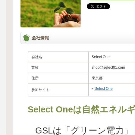
会社名
Select One
業種
shop@select01.com
住所
東京都
Select One
参加サイト
Select Oneは自然エ
GSLは「グリーン電力