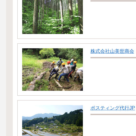
株式会社山美世商会
ポスティング代行JP