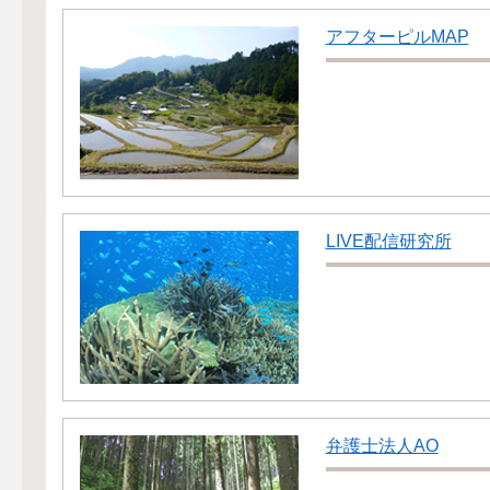
アフターピルMAP
LIVE配信研究所
弁護士法人AO