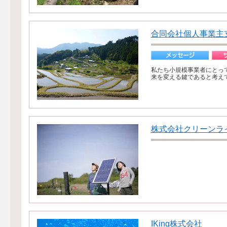
合同会社個人事業主
私たち小規模事業者にとっ
来を変える鍵であると考えて
株式会社クリーンラ
IKing株式会社