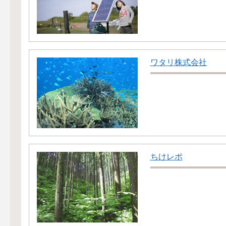
ワタリ株式会社
ちけレポ