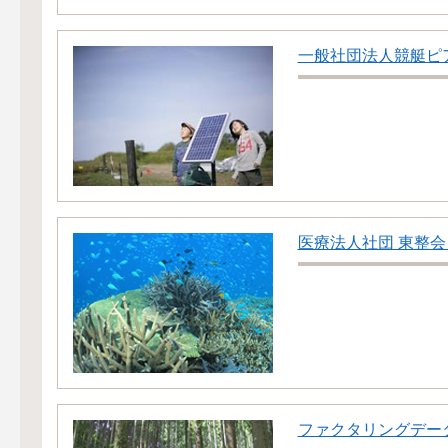
一般社団法人競艇ピ
医療法人社団 東整会
ファクタリングデー