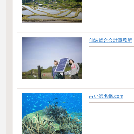
仙波総合会計事務所
占い師名鑑.com