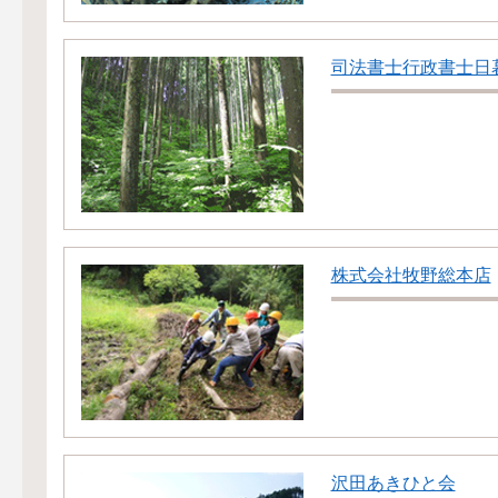
司法書士行政書士日
株式会社牧野総本店
沢田あきひと会