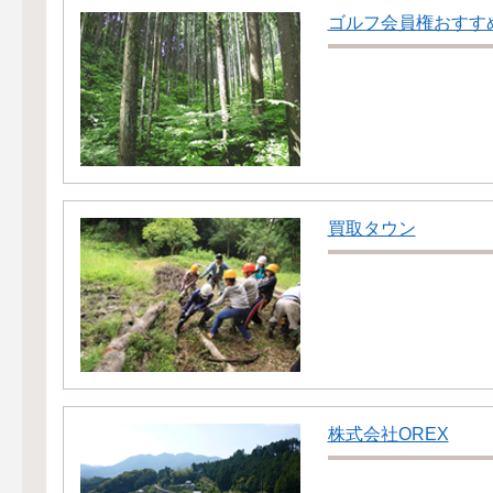
ゴルフ会員権おすす
買取タウン
株式会社OREX