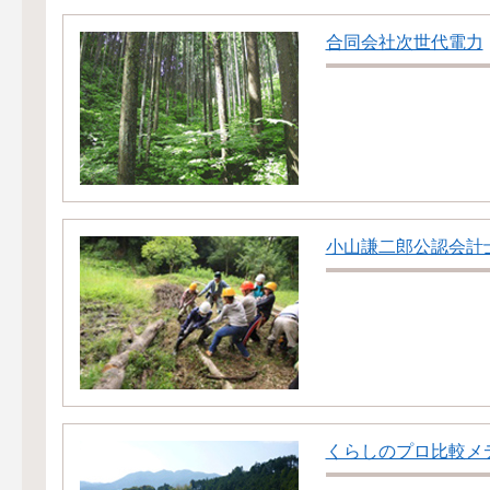
合同会社次世代電力
小山謙二郎公認会計
くらしのプロ比較メ