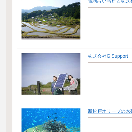
電話占い当たる株式
株式会社G Support
新松戸オリーブの木