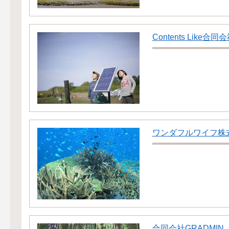
Contents Like合同
ワンダフルワイフ株
合同会社GRADMIN