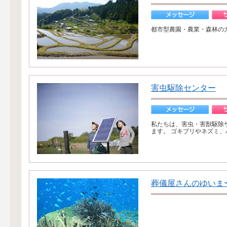
都市型農園・農業・森林の
害虫駆除センター
私たちは、害虫・害獣駆除
ます。 ゴキブリやネズミ、
葬儀屋さんのゆいま