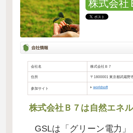
株式会社
会社名
株式会社Ｂ７
住所
〒1800001 東京都武蔵野
worldsoft
参加サイト
株式会社Ｂ７は自然エネル
GSLは「グリーン電力