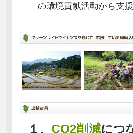
の環境貢献活動から支
CO2削減
１、
につ