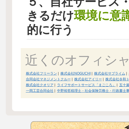
５、自社サービス
環境に意
きるだけ
的に行う
近くのオフィシ
株式会社フリーラン
|
株式会社NOGUCHI
|
株式会社サブライム
|
合同会社マネジメントクルー
|
株式会社アイリー
|
株式会社令和
株式会社クオリア
|
ライフサポートサービス「まごころ」
|
五十
一岡工芸合同会社
|
中野裕哲税理士・社会保険労務士・行政書士