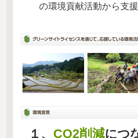
の環境貢献活動から支
CO2削減
１、
につ