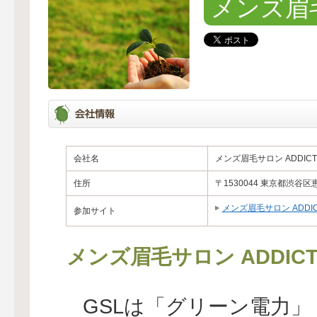
メンズ眉毛
会社名
メンズ眉毛サロン ADDICT
住所
〒1530044 東京都渋谷
メンズ眉毛サロン ADDIC
参加サイト
メンズ眉毛サロン ADDI
GSLは「グリーン電力