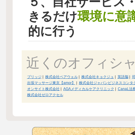
５、自社サービス
環境に意
きるだけ
的に行う
近くのオフィシ
ブリッジ
|
株式会社ペアウェル
|
株式会社キョクジュ
|
英語脳
|
出張マッサージ東京【amor】
|
株式会社ジャパンビジネスコンタ
オンサイト株式会社
|
AGAメディカルケアクリニック
|
CanaL
株式会社ゼロアクセル