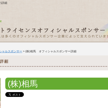
馬の詳細
ィシャルスポンサー
> (株)相馬 オフィシャルスポンサー詳細
(株)相馬