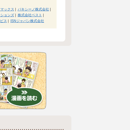
・マックス
|
パキシーノ株式会社
|
ーションズ
|
株式会社ベスト
|
ビス
|
ISNジャパン株式会社