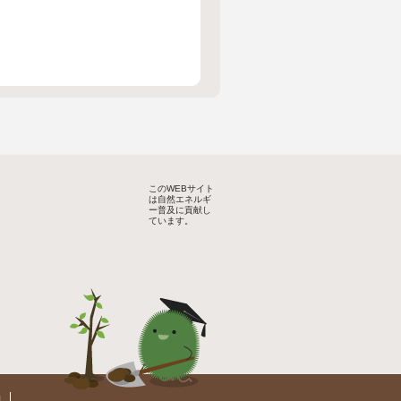
このWEBサイト
は自然エネルギ
ー普及に貢献し
ています。
約