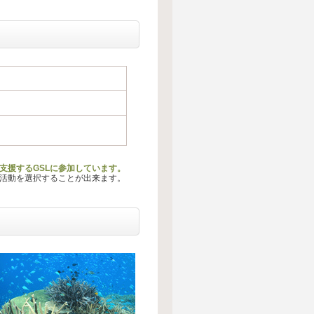
を支援するGSLに参加しています。
る活動を選択することが出来ます。