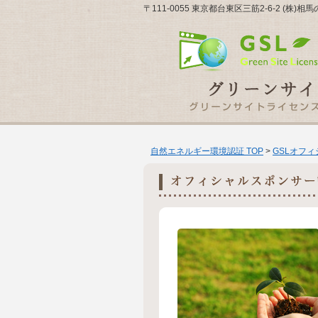
〒111-0055 東京都台東区三筋2-6-2 (株)相
自然エネルギー環境認証 TOP
>
GSLオフ