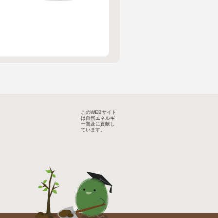
このWEBサイト
は自然エネルギ
ー普及に貢献し
ています。