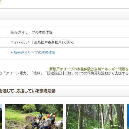
新松戸オリーブの木整体院
〒277-0034 千葉県松戸市新松戸1-187-1
新松戸オリーブの木整体院
新松戸オリーブの木整体院は自然エネルギー活動を
Lは「グリーン電力」「植林」「国連認証排出権」の3つの環境貢献活動から支援す