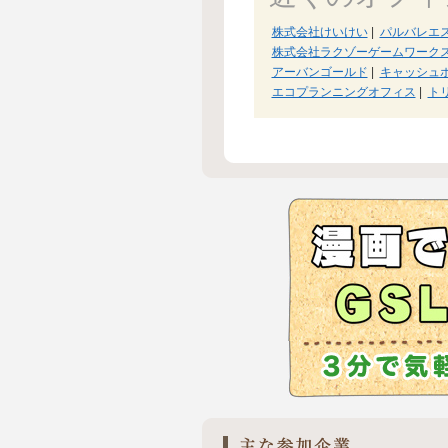
株式会社けいけい
|
パルバレエ
株式会社ラクゾーゲームワーク
アーバンゴールド
|
キャッシュ
エコプランニングオフィス
|
ト