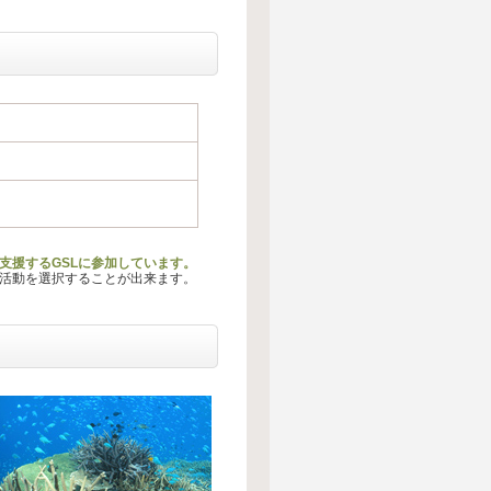
支援するGSLに参加しています。
る活動を選択することが出来ます。