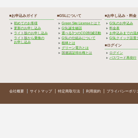
■お申込みガイド
■GSLについて
■お申し込み・料金
初めてのお客様
Green Site Licenseとは？
GSLのお申込み
更新のお申し込み
GSL誕生秘話
料金表
ライト版のお申し込み
選べる3つのCO2削減活動
お申込みまでの流
ライト版から乗換の
GSLの仕組みについて
GSLクイック設置
お申し込み
植林とは
■ログイン
グリーン電力とは
国連認証排出権とは
ログイン
パスワード再発行
会社概要
サイトマップ
特定商取引法
利用規約
プライバシーポリ