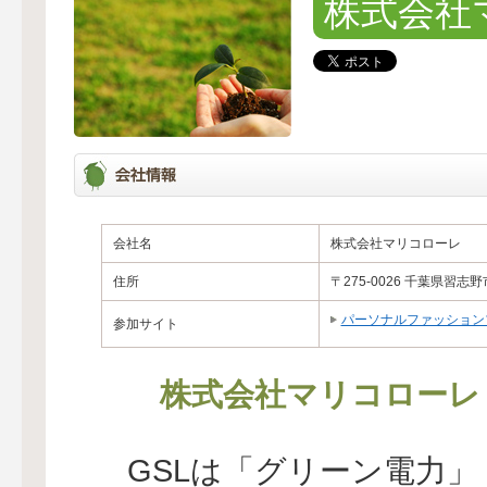
株式会社
会社名
株式会社マリコローレ
住所
〒275-0026 千葉県習志野
パーソナルファッション
参加サイト
株式会社マリコローレ
GSLは「グリーン電力