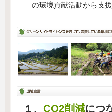
の環境貢献活動から支
CO2削減
１、
につ