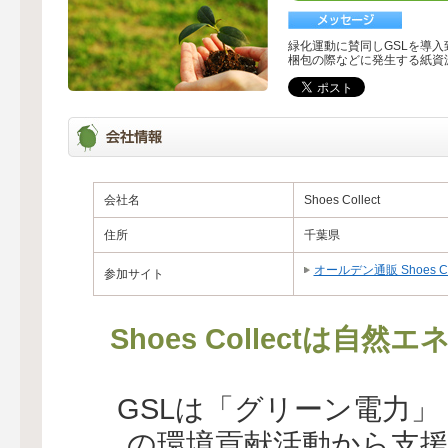
緑化運動に賛同しGSLを導入
梱包の際などに発生する紙資
会社名
Shoes Collect
住所
千葉県
オールデン通販 Shoes Col
参加サイト
Shoes Collectは
GSLは「グリーン電力
の環境貢献活動から支