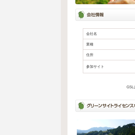
会社名
業種
住所
参加サイト
GS