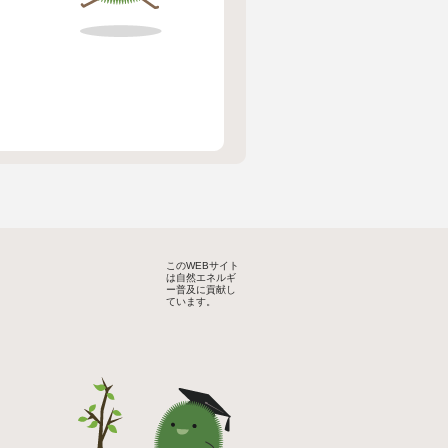
このWEBサイト
は自然エネルギ
ー普及に貢献し
ています。