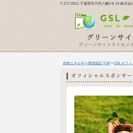
〒272-0021 千葉県市川市八幡3-8-19 株
自然エネルギー環境認証 TOP
>
GSLオフ