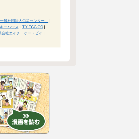
一般社団法人労災センター、
|
キーハウス
|
T.Y EGG.CO
|
限会社エイチ・ケー・ビイ
|