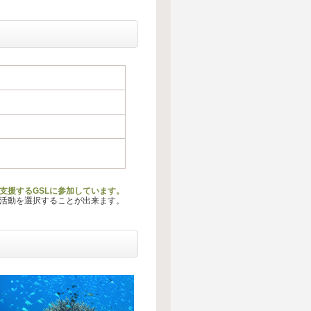
支援するGSLに参加しています。
る活動を選択することが出来ます。