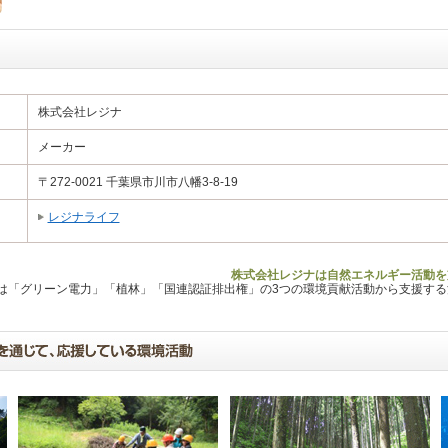
株式会社レジナ
メーカー
〒272-0021 千葉県市川市八幡3-8-19
レジナライフ
株式会社レジナは自然エネルギー活動を
Lは「グリーン電力」「植林」「国連認証排出権」の3つの環境貢献活動から支援す