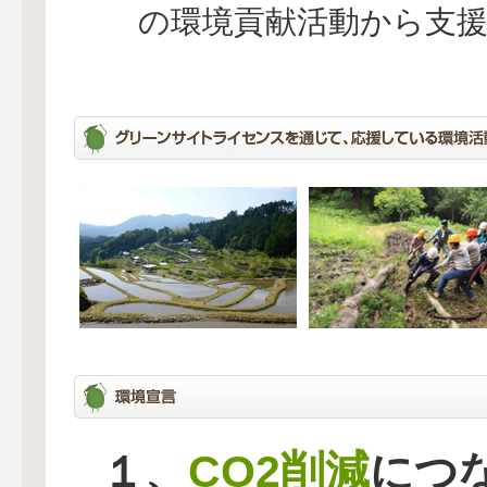
の環境貢献活動から支
CO2削減
１、
につ