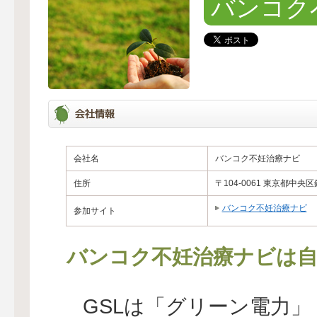
バンコク
会社名
バンコク不妊治療ナビ
住所
〒104-0061 東京都中
バンコク不妊治療ナビ
参加サイト
バンコク不妊治療ナビは自
GSLは「グリーン電力