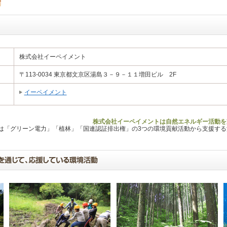
株式会社イーペイメント
〒113-0034 東京都文京区湯島３－９－１１増田ビル 2F
イーペイメント
株式会社イーペイメントは自然エネルギー活動を
Lは「グリーン電力」「植林」「国連認証排出権」の3つの環境貢献活動から支援す