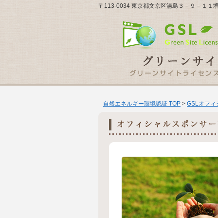
〒113-0034 東京都文京区湯島３－９－１
自然エネルギー環境認証 TOP
>
GSLオフ