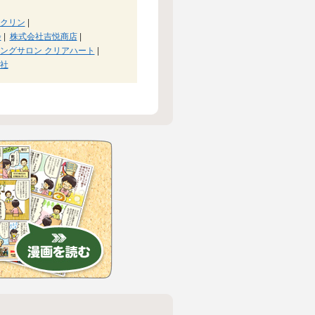
クリン
|
会
|
株式会社吉悦商店
|
ングサロン クリアハート
|
社