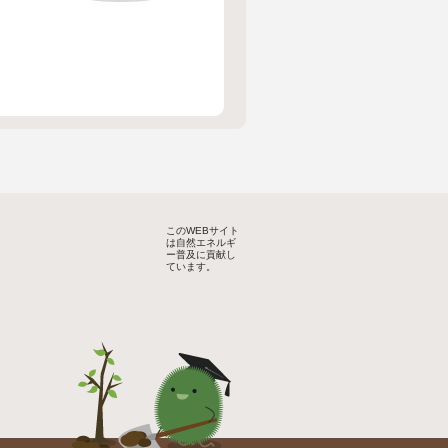
このWEBサイト
は自然エネルギ
ー普及に貢献し
ています。