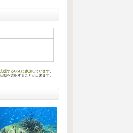
支援するGSLに参加しています。
る活動を選択することが出来ます。