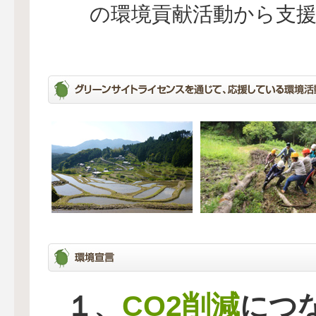
の環境貢献活動から支
CO2削減
１、
につ