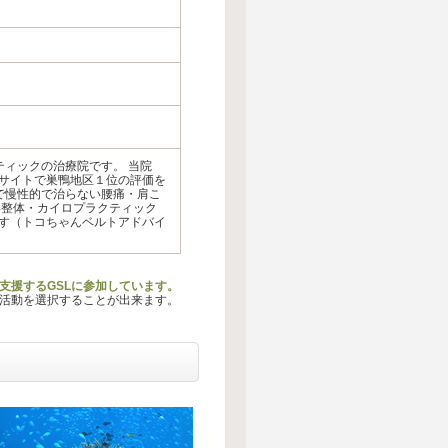
ィックの治療院です。 当院
サイトで巣鴨地区１位の評価を
で慢性的で治らない腰痛・肩こ
い整体・カイロプラクティック
す（トコちゃんベルトアドバイ
を支援するGSLに参加しています。
る活動を選択することが出来ます。