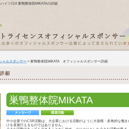
光ハイツ214 巣鴨整体院MIKATAの詳細
ィシャルスポンサー
> 巣鴨整体院MIKATA オフィシャルスポンサー詳細
巣鴨整体院MIKATA
中小企業でのCSR活動は、大企業における活動のように大規模・多角的な働き
けを直接行えるものではありません。