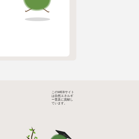
このWEBサイト
は自然エネルギ
ー普及に貢献し
ています。