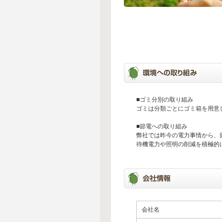
■ゴミ分別の取り組み
ゴミは分類ごとにゴミ箱を用意
■節電への取り組み
弊社では昨今の電力事情から、
待機電力や照明の削減を積極的
会社名