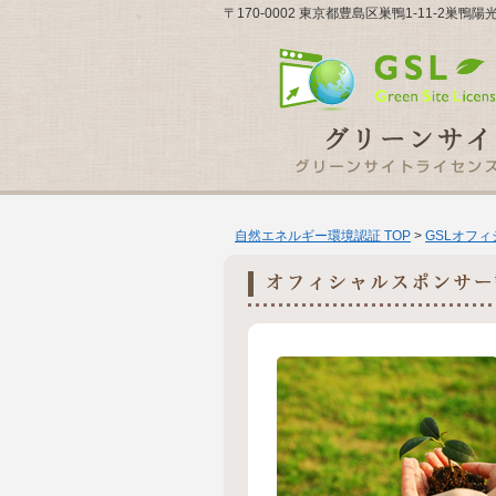
〒170-0002 東京都豊島区巣鴨1-11-2巣鴨陽
自然エネルギー環境認証 TOP
>
GSLオフ