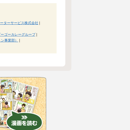
ーターサービス株式会社
|
ゴーゴーカレーグループ
|
ョン事業部）
|