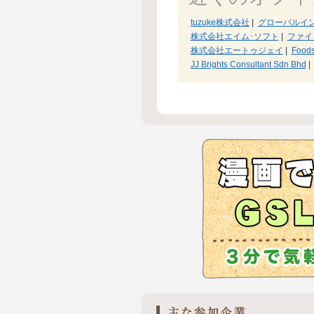
tuzuke株式会社
|
グローバルイ
株式会社エイム･ソフト
|
ファイ
株式会社エートゥジェイ
|
Foods
JJ Brights Consultant Sdn Bhd
|