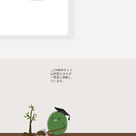
このWEBサイト
は自然エネルギ
ー普及に貢献し
ています。