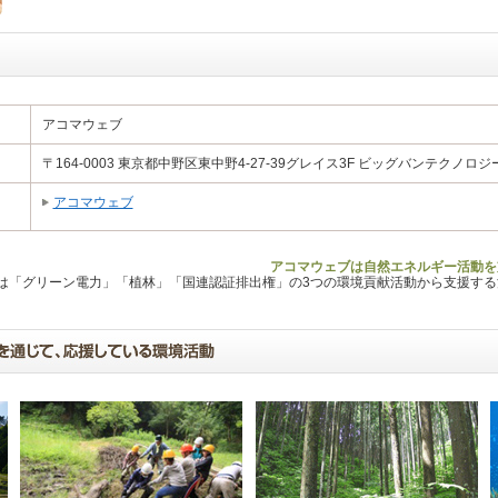
アコマウェブ
〒164-0003 東京都中野区東中野4-27-39グレイス3F ビッグバンテクノロ
アコマウェブ
アコマウェブは自然エネルギー活動を
Lは「グリーン電力」「植林」「国連認証排出権」の3つの環境貢献活動から支援す