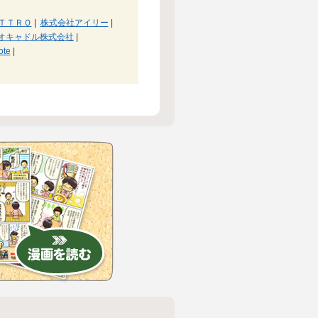
ＴＴＲＯ
|
株式会社アイリー
|
オキャドル株式会社
|
ote
|