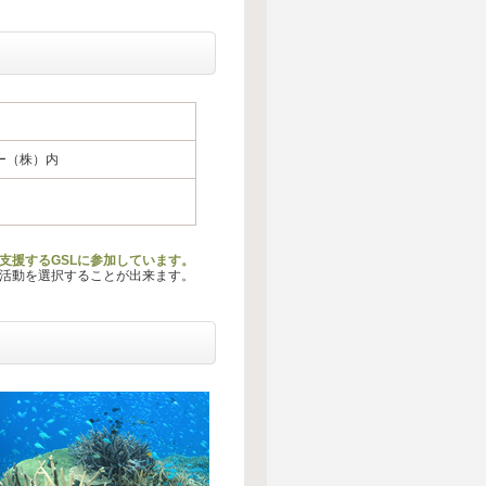
ジー（株）内
支援するGSLに参加しています。
る活動を選択することが出来ます。