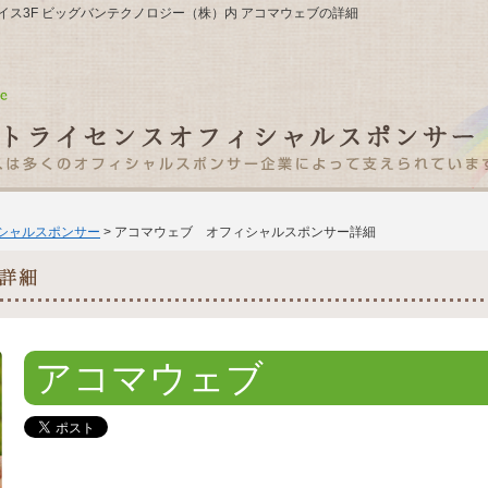
39グレイス3F ビッグバンテクノロジー（株）内 アコマウェブの詳細
ィシャルスポンサー
> アコマウェブ オフィシャルスポンサー詳細
アコマウェブ